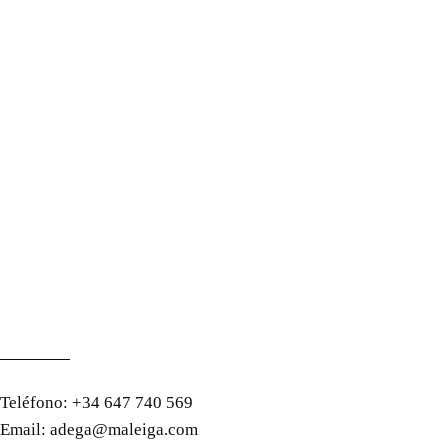
Teléfono:
+34 647 740 569
Email:
adega@maleiga.com