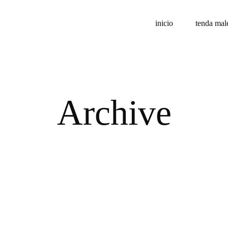
inicio
tenda mal
Archive